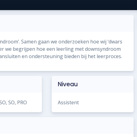
syndroom’. Samen gaan we onderzoeken hoe wij ‘dwars
eer we begrijpen hoe een leerling met downsyndroom
nsluiten en ondersteuning bieden bij het leerproces.
Niveau
VSO, SO, PRO
Assistent