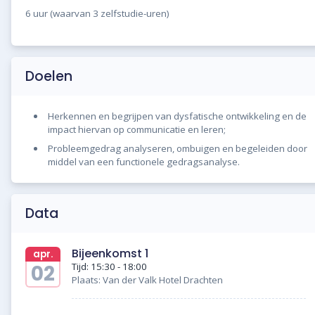
6 uur (waarvan 3 zelfstudie-uren)
Doelen
Herkennen en begrijpen van dysfatische ontwikkeling en de
impact hiervan op communicatie en leren;
Probleemgedrag analyseren, ombuigen en begeleiden door
middel van een functionele gedragsanalyse.
Data
Bijeenkomst 1
apr.
02
Tijd: 15:30 - 18:00
Plaats: Van der Valk Hotel Drachten