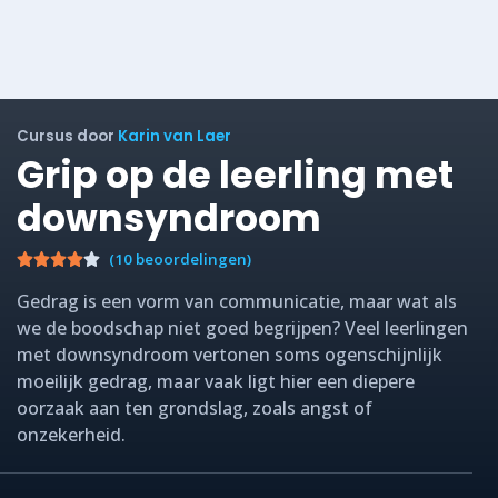
Cursus door
Karin van Laer
Grip op de leerling met
downsyndroom
(10 beoordelingen)
Gedrag is een vorm van communicatie, maar wat als
we de boodschap niet goed begrijpen? Veel leerlingen
met downsyndroom vertonen soms ogenschijnlijk
moeilijk gedrag, maar vaak ligt hier een diepere
oorzaak aan ten grondslag, zoals angst of
onzekerheid.