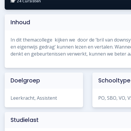
24 Cursisten
Inhoud
In dit themacollege kijken we door de ‘bril van down
en eigenwijs gedrag’ kunnen lezen en vertalen. Wann
denkt en gebeurtenissen verwerkt, kunnen we beter aa
Doelgroep
Schooltype
Leerkracht, Assistent
PO, SBO, VO, 
Studielast