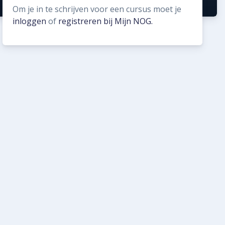
Om je in te schrijven voor een cursus moet je
inloggen
of
registreren bij Mijn NOG.